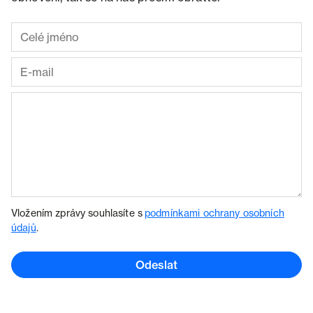
Vložením zprávy souhlasíte s
podmínkami ochrany osobních
údajů
.
Odeslat