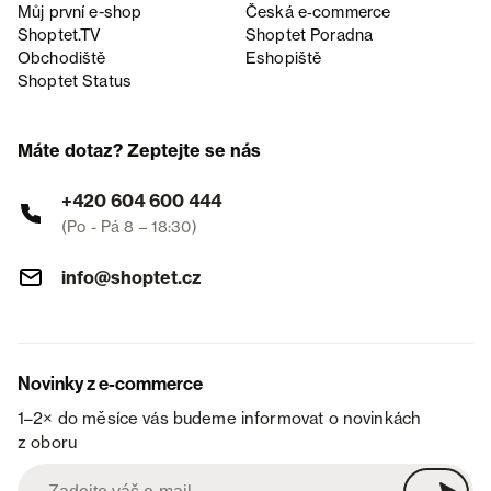
Můj první e-shop
Česká e‑commerce
Shoptet.TV
Shoptet Poradna
Obchodiště
Eshopiště
Shoptet Status
Máte dotaz? Zeptejte se nás
+420 604 600 444
(Po - Pá 8 – 18:30)
info@shoptet.cz
Novinky z e-commerce
1–2× do měsíce vás budeme informovat o novinkách
z oboru