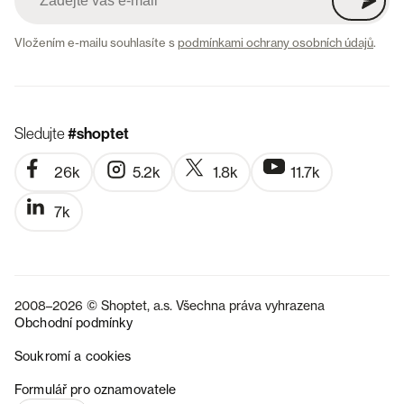
Vložením e-mailu souhlasíte s
podmínkami ochrany osobních údajů
.
Sledujte
#shoptet
26k
5.2k
1.8k
11.7k
7k
2008–2026 © Shoptet, a.s. Všechna práva vyhrazena
Obchodní podmínky
Soukromí a cookies
SK
Formulář pro oznamovatele