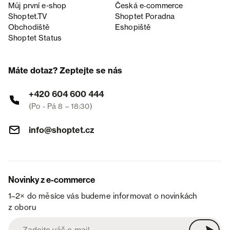
Můj první e-shop
Česká e‑commerce
Shoptet.TV
Shoptet Poradna
Obchodiště
Eshopiště
Shoptet Status
Máte dotaz? Zeptejte se nás
+420 604 600 444
(Po - Pá 8 – 18:30)
info@shoptet.cz
Novinky z e-commerce
1–2× do měsíce vás budeme informovat o novinkách
z oboru