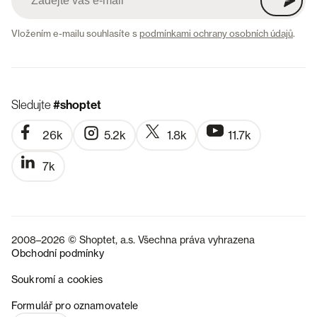
Vložením e-mailu souhlasíte s
podmínkami ochrany osobních údajů
.
Sledujte
#shoptet
26k
5.2k
1.8k
11.7k
7k
2008–2026 © Shoptet, a.s. Všechna práva vyhrazena
Obchodní podmínky
Soukromí a cookies
SK
Formulář pro oznamovatele