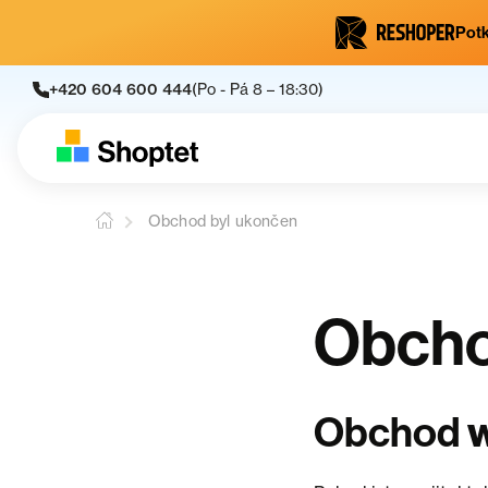
Potk
+420 604 600 444
(Po - Pá 8 – 18:30)
Obchod byl ukončen
Obcho
Obchod