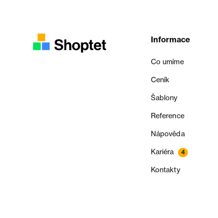
Informace
Co umíme
Ceník
Šablony
Reference
Nápověda
Kariéra
4
Kontakty