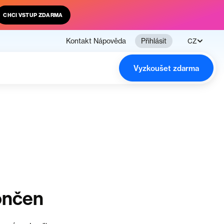
CHCI VSTUP ZDARMA
Kontakt
Nápověda
Přihlásit
CZ
Vyzkoušet zdarma
ončen