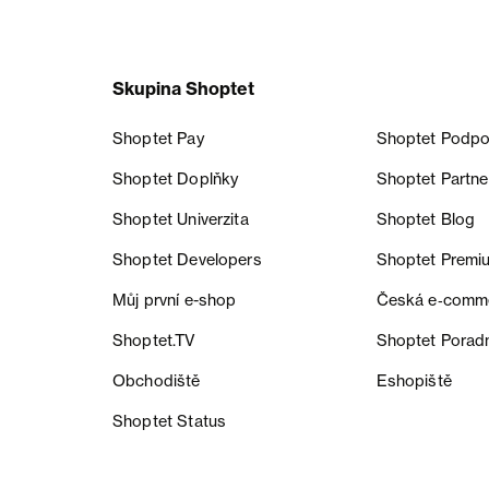
Skupina Shoptet
Shoptet Pay
Shoptet Podpo
Shoptet Doplňky
Shoptet Partne
Shoptet Univerzita
Shoptet Blog
Shoptet Developers
Shoptet Premi
Můj první e-shop
Česká e‑comm
Shoptet.TV
Shoptet Porad
Obchodiště
Eshopiště
Shoptet Status